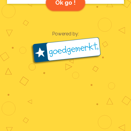
Ok go !
Powered by: